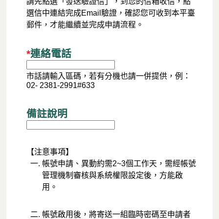
請先點選「發送驗證信」，到您的信箱收信，點
選信中連結完成Email驗證，確認您可收到本平臺
郵件，才能繼續並完成申請流程。
*
連絡電話
市話請輸入區碼，若有分機也請一併提供，例：
02- 2381-2991#633
備註說明
【注意事項】
帳號申請、異動約需2~3個工作天，需經帳號
管理機制審核與系統權限設定後，方能啟
用。
帳號啟用後，將寄送一組臨時密碼至申請者