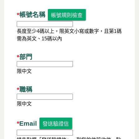
*
帳號名稱
長度至少4碼以上，限英文小寫或數字，且第1碼
需為英文、15碼以內
*
部門
限中文
*
職稱
限中文
*
Email