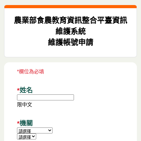
農業部食農教育資訊整合平臺資訊
維護系統
維護帳號申請
*欄位為必填
*
姓名
限中文
*
機關