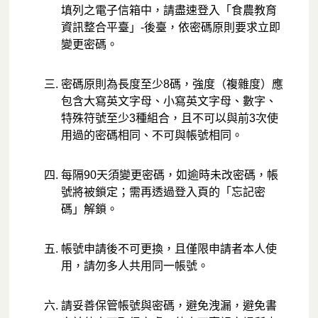
填列之電子信箱中，請盡速登入「食農教育
資訊整合平臺」-後臺，依密碼原則要求立即
變更密碼。
密碼原則為長度至少8碼，強度（複雜度）應
包含大寫英文字母、小寫英文字母、數字、
特殊符號至少3種組合，且不可以與前3次使
用過的密碼相同、不可與帳號相同。
每隔90天須變更密碼，如逾時未改密碼，帳
號將被鎖定；需再透過登入頁的「忘記密
碼」解鎖。
帳號申請後不可更換，且僅限申請者本人使
用，請勿多人共用同一帳號。
請妥善保管帳號與密碼，避免洩漏，避免書